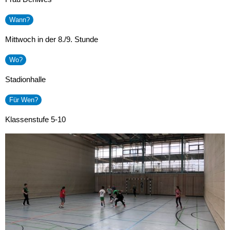
Wann?
Mittwoch in der 8./9. Stunde
Wo?
Stadionhalle
Für Wen?
Klassenstufe 5-10