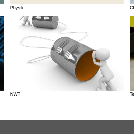
Physik
C
NWT
T