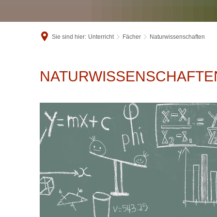
Sie sind hier:
Unterricht
Fächer
Naturwissenschaften
Naturwissenschaften
NATURWISSENSCHAFTE