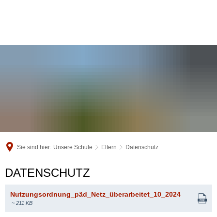
Sie sind hier:
Unsere Schule
Eltern
Datenschutz
Datenschutz
DATENSCHUTZ
Nutzungsordnung_päd_Netz_überarbeitet_10_2024
~ 211 KB