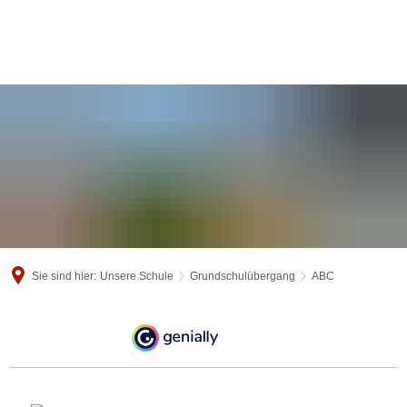
Sie sind hier:
Unsere Schule
Grundschulübergang
ABC
ABC